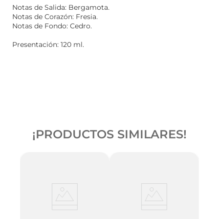
Notas de Salida: Bergamota.
Notas de Corazón: Fresia.
Notas de Fondo: Cedro.
Presentación: 120 ml.
¡PRODUCTOS SIMILARES!
 Edt
Chan