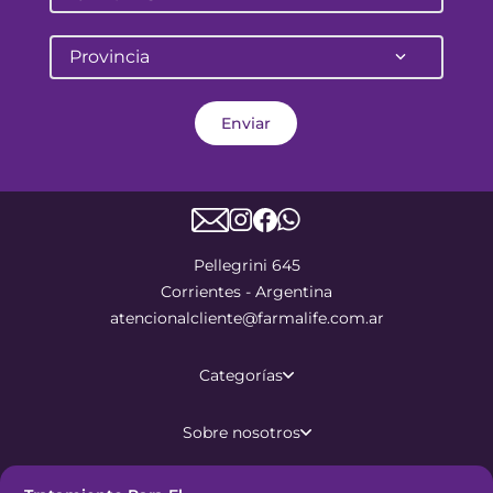
Provincia
Enviar
Pellegrini 645
Corrientes - Argentina
atencionalcliente@farmalife.com.ar
Categorías
Sobre nosotros
Ayuda