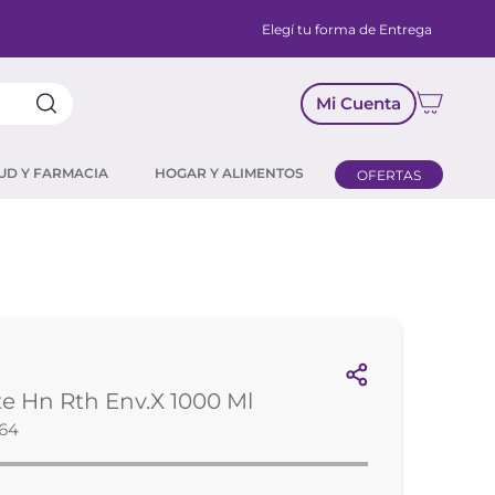
Elegí tu forma de Entrega
Mi Cuenta
UD Y FARMACIA
HOGAR Y ALIMENTOS
OFERTAS
e Hn Rth Env.X 1000 Ml
664