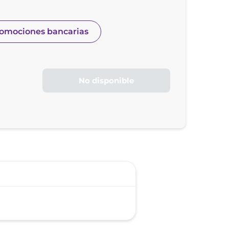
romociones bancarias
No disponible