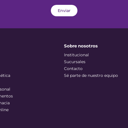
Enviar
Sobre nosotros
Institucional
Sucursales
Contacto
ética
Sé parte de nuestro equipo
sonal
mentos
macia
nline