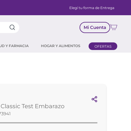
Elegí tu forma de Entrega
Mi Cuenta
UD Y FARMACIA
HOGAR Y ALIMENTOS
OFERTAS
 Classic Test Embarazo
73941