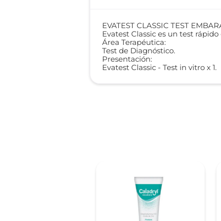
EVATEST CLASSIC TEST EMBA
Evatest Classic es un test rápid
Área Terapéutica:
Test de Diagnóstico.
Presentación:
Evatest Classic - Test in vitro x 1.