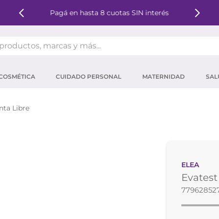
Pagá en hasta 8 cuotas SIN interés
oductos, marcas y más...
OS MÁS BUSCADOS
COSMÉTICA
CUIDADO PERSONAL
MATERNIDAD
SAL
ector solar
um
ta Libre
tina
mpoo
eina
ELEA
 micelar
Evatest
ector
77962852
ara pestañas