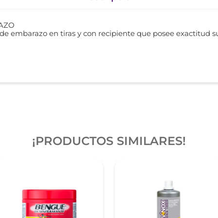
RAZO
o de embarazo en tiras y con recipiente que posee exactitud s
¡PRODUCTOS SIMILARES!