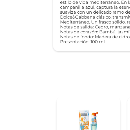
estilo de vida mediterráneo. En la
campanilla azul, captura la esenc
suaviza con un delicado ramo de 
Dolce&Gabbana clásico, transmite
Mediterráneo. Un frasco sólido, 
Notas de salida: Cedro, manzana
Notas de corazón: Bambú, jazmín
Notas de fondo: Madera de cidro
Presentación: 100 ml.