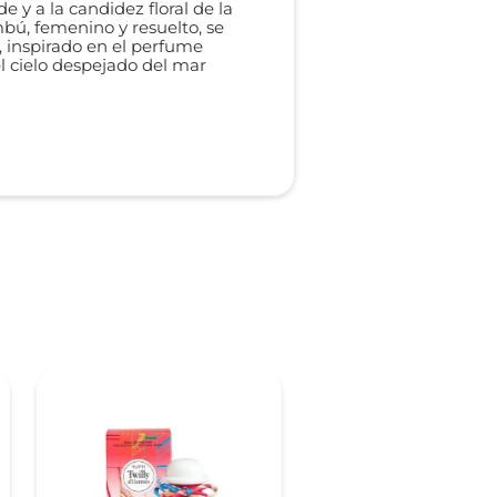
e y a la candidez floral de la
mbú, femenino y resuelto, se
, inspirado en el perfume
l cielo despejado del mar