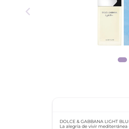
roch
des
DOLCE & GABBANA LIGHT BLU
La alegría de vivir mediterránea c