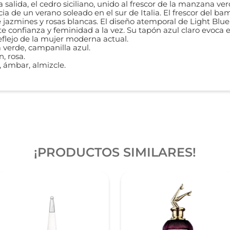
 salida, el cedro siciliano, unido al frescor de la manzana verd
ia de un verano soleado en el sur de Italia. El frescor del ba
jazmines y rosas blancas. El diseño atemporal de Light Blue
 confianza y feminidad a la vez. Su tapón azul claro evoca e
reflejo de la mujer moderna actual.
 verde, campanilla azul.
, rosa.
, ámbar, almizcle.
¡PRODUCTOS SIMILARES!