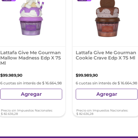
Lattafa Give Me Gourman
Lattafa Give Me Gourman
Mallow Madness Edp X 75
Cookie Crave Edp X 75 Ml
Ml
$
99
.
989
,
90
$
99
.
989
,
90
6 cuotas sin interés de $ 16.664,98
6 cuotas sin interés de $ 16.664,98
Agregar
Agregar
Precio sin Impuestos Nacionales:
Precio sin Impuestos Nacionales:
$
82
.
636
,
28
$
82
.
636
,
28