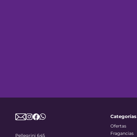
Categorías
Ofertas
Fragancias
Pellegrini 645