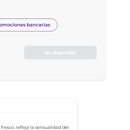
romociones bancarias
No disponible
fresco, refleja la sensualidad del