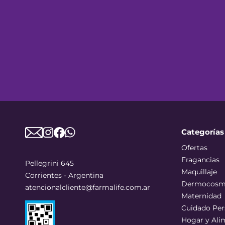
Categorías
Ofertas
Fragancias
Pellegrini 645
Maquillaje
Corrientes - Argentina
Dermocosm
atencionalcliente@farmalife.com.ar
Maternidad
Cuidado Per
Hogar y Ali