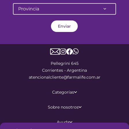
Provincia
Enviar
Pellegrini 645
Corrientes - Argentina
atencionalcliente@farmalife.com.ar
Categorías
Sobre nosotros
Ayuda