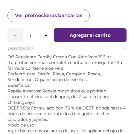
Ver promociones bancarias
Agregar al carrito
－
＋
Descripción
Off Repelente Family Crema Con Aloe Vera 196 gr
¡La protección más completa contra los mosquitos! Su
fórmula contiene aloe vera.
Perfecto para: Jardín, Playa, Camping, Pesca,
Senderismo, Organización de eventos.
Beneficios:
Repele Insectos: Repele mosquitos que podrían
transmitir el virus del dengue, del Zika o la fiebre
chikungunya.
DEET 7.5%: Formulado con 7,5 % de DEET, brinda hasta 4
horas de protección contra los mosquitos, bichos
colorados y jejenes.
Modo de uso:
Agite bien el envase antes de usar. No aplicar debajo de