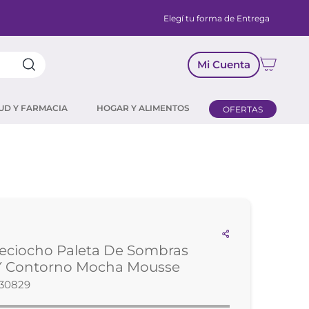
Elegí tu forma de Entrega
Mi Cuenta
UD Y FARMACIA
HOGAR Y ALIMENTOS
OFERTAS
eciocho Paleta De Sombras
Y Contorno Mocha Mousse
30829