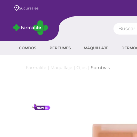
Envío GRATIS a todo el país desde $80.000
Sucursales
Buscar pr
TÉRMIN
COMBOS
PERFUMES
MAQUILLAJE
DERMO
prot
ser
Maquillaje
Ojos
Sombras
crea
sha
prot
agua
corr
masc