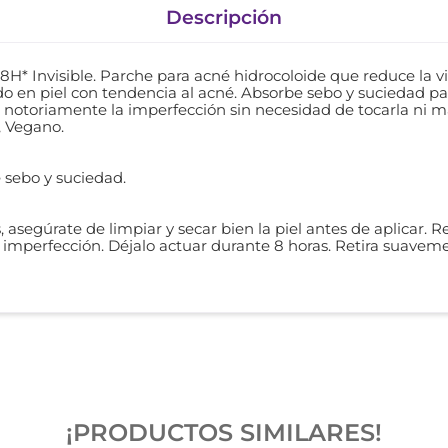
Descripción
* Invisible. Parche para acné hidrocoloide que reduce la vi
o en piel con tendencia al acné. Absorbe sebo y suciedad par
e notoriamente la imperfección sin necesidad de tocarla ni m
, Vegano.
 sebo y suciedad.
asegúrate de limpiar y secar bien la piel antes de aplicar. R
 imperfección. Déjalo actuar durante 8 horas. Retira suavem
¡PRODUCTOS SIMILARES!