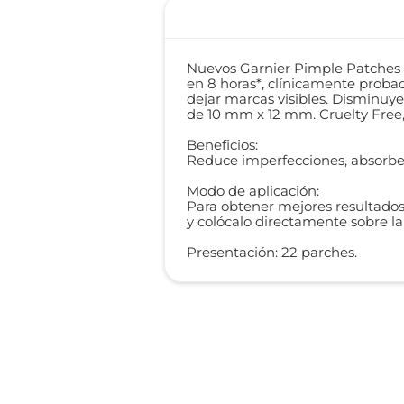
Nuevos Garnier Pimple Patches 8H
en 8 horas*, clínicamente probad
dejar marcas visibles. Disminuy
de 10 mm x 12 mm. Cruelty Free
Beneficios:
Reduce imperfecciones, absorbe
Modo de aplicación:
Para obtener mejores resultados, 
y colócalo directamente sobre la
Presentación: 22 parches.