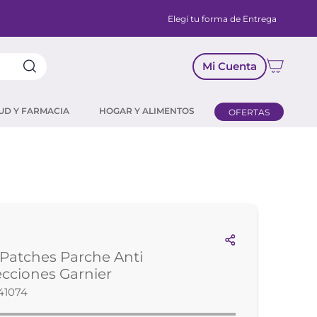
Elegí tu forma de Entrega
Mi Cuenta
UD Y FARMACIA
HOGAR Y ALIMENTOS
OFERTAS
Patches Parche Anti
cciones Garnier
41074