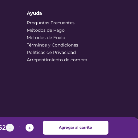
Ayuda
Preguntas Frecuentes
Métodos de Pago
Métodos de Envío
Términos y Condiciones
Políticas de Privacidad
Arrepentimiento de compra
62
－
＋
Agregar al carrito