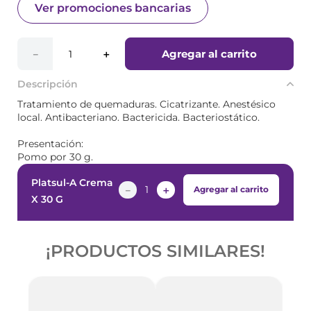
Ver promociones bancarias
Agregar al carrito
－
＋
Descripción
Tratamiento de quemaduras. Cicatrizante. Anestésico
local. Antibacteriano. Bactericida. Bacteriostático.
Presentación:
Pomo por 30 g.
Platsul-A Crema
－
＋
Agregar al carrito
X 30 G
¡PRODUCTOS SIMILARES!