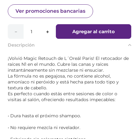
Ver promociones bancarias
Agregar al carrito
－
＋
Descripción
¡Volvió Magic Retouch de L´Oreál Paris! El retocador de
raíces N1 en el mundo. Cubre las canas y raíces
instantáneamente sin mezclarse ni ensuciar.
La fórmula no es pegajosa, no contiene alcohol,
amoníaco ni peróxido y está hecha para todo tipo y
textura de cabello.
Es perfecto cuando estás entre sesiones de color o
visitas al salón, ofreciendo resultados impecables:
• Dura hasta el próximo shampoo.
• No requiere mezcla ni revelador.