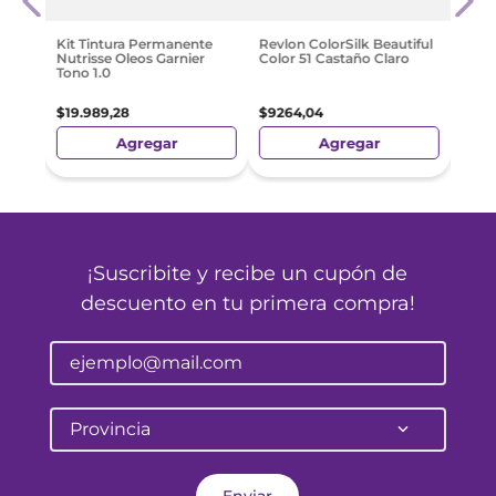
$
16
.
Kit Tintura Permanente
Revlon ColorSilk Beautiful
Nutrisse Oleos Garnier
Color 51 Castaño Claro
Tono 1.0
$
19
.
989
,
28
$
9264
,
04
Agregar
Agregar
¡Suscribite y recibe un cupón de
descuento en tu primera compra!
Provincia
Enviar