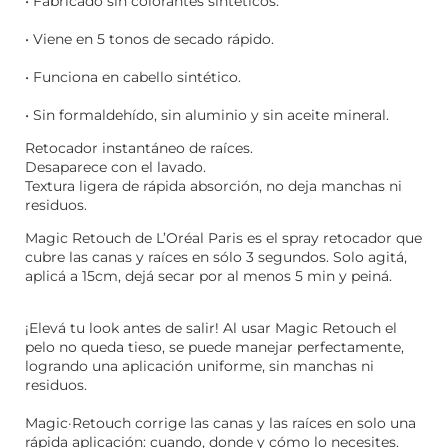
• Fabricado sin colorantes sintéticos.
• Viene en 5 tonos de secado rápido.
• Funciona en cabello sintético.
• Sin formaldehído, sin aluminio y sin aceite mineral.
Retocador instantáneo de raíces.
Desaparece con el lavado.
Textura ligera de rápida absorción, no deja manchas ni
residuos.
Magic Retouch de L’Oréal Paris es el spray retocador que
cubre las canas y raíces en sólo 3 segundos. Solo agitá,
aplicá a 15cm, dejá secar por al menos 5 min y peiná.
¡Elevá tu look antes de salir! Al usar Magic Retouch el
pelo no queda tieso, se puede manejar perfectamente,
logrando una aplicación uniforme, sin manchas ni
residuos.
Magic·Retouch corrige las canas y las raíces en solo una
rápida aplicación: cuando, donde y cómo lo necesites.