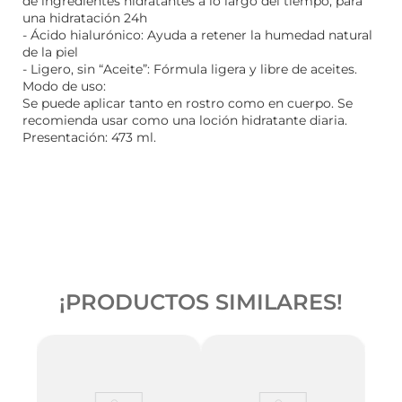
de ingredientes hidratantes a lo largo del tiempo, para
una hidratación 24h
- Ácido hialurónico: Ayuda a retener la humedad natural
de la piel
- Ligero, sin “Aceite”: Fórmula ligera y libre de aceites.
Modo de uso:
Se puede aplicar tanto en rostro como en cuerpo. Se
recomienda usar como una loción hidratante diaria.
Presentación: 473 ml.
¡PRODUCTOS SIMILARES!