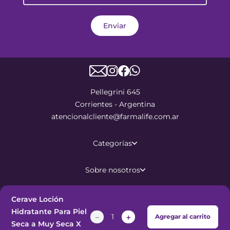
Enviar
Pellegrini 645
Corrientes - Argentina
atencionalcliente@farmalife.com.ar
Categorías
Sobre nosotros
Ayuda
Cerave Loción
Hidratante Para Piel
－
＋
Agregar al carrito
Seca a Muy Seca X