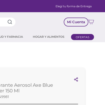
Elegí tu forma de Entrega
Mi Cuenta
UD Y FARMACIA
HOGAR Y ALIMENTOS
OFERTAS
ante Aerosol Axe Blue
r 150 Ml
49981