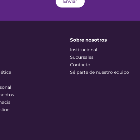
Enviar
Sobre nosotros
Institucional
Sucursales
Contacto
ética
Sé parte de nuestro equipo
sonal
mentos
macia
nline