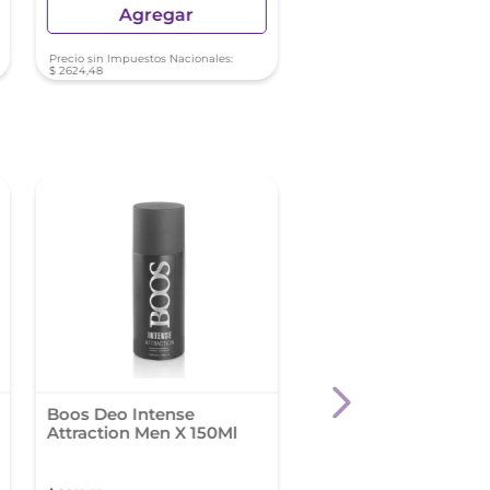
Agregar
Agregar
Precio sin Impuestos Nacionales:
Precio sin Impuestos Nacionale
$
2624
,
48
$
4968
,
19
Boos Deo Intense
Desodorante Rexona
Attraction Men X 150Ml
Bamboo Y Aloe Wo
150 Ml