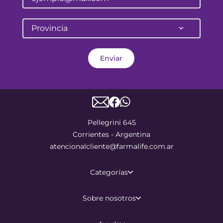
Provincia
Enviar
Pellegrini 645
Corrientes - Argentina
atencionalcliente@farmalife.com.ar
Categorías
Sobre nosotros