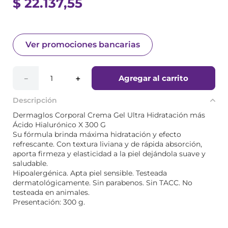
$
22
.
137
,
55
Ver promociones bancarias
Agregar al carrito
－
＋
Descripción
Dermaglos Corporal Crema Gel Ultra Hidratación más
Ácido Hialurónico X 300 G
Su fórmula brinda máxima hidratación y efecto
refrescante. Con textura liviana y de rápida absorción,
aporta firmeza y elasticidad a la piel dejándola suave y
saludable.
Hipoalergénica. Apta piel sensible. Testeada
dermatológicamente. Sin parabenos. Sin TACC. No
testeada en animales.
Presentación: 300 g.