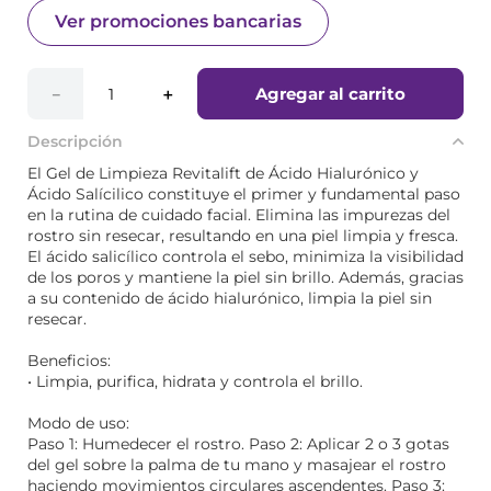
Ver promociones bancarias
Agregar al carrito
－
＋
Descripción
El Gel de Limpieza Revitalift de Ácido Hialurónico y
Ácido Salícilico constituye el primer y fundamental paso
en la rutina de cuidado facial. Elimina las impurezas del
rostro sin resecar, resultando en una piel limpia y fresca.
El ácido salicílico controla el sebo, minimiza la visibilidad
de los poros y mantiene la piel sin brillo. Además, gracias
a su contenido de ácido hialurónico, limpia la piel sin
resecar.
Beneficios:
• Limpia, purifica, hidrata y controla el brillo.
Modo de uso:
Paso 1: Humedecer el rostro. Paso 2: Aplicar 2 o 3 gotas
del gel sobre la palma de tu mano y masajear el rostro
haciendo movimientos circulares ascendentes. Paso 3: