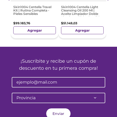
$
21
.
Skin1004 Centella Travel
Skin1004 Centella Light
Kit | Rutina Completa -
Cleansing Oil 200 Ml |
Pieles Sensibles
Aceite Limpiador Doble
Limpieza - Pieles Sensibles
$
99
.
183
,
76
$
51
.
149
,
03
Agregar
Agregar
¡Suscribite y recibe un cupón de
descuento en tu primera compra!
Provincia
Enviar