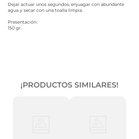
Dejar actuar unos segundos, enjuagar con abundante
agua y secar con una toalla limpia.
Presentación:
150 gr.
¡PRODUCTOS SIMILARES!
c
Natur