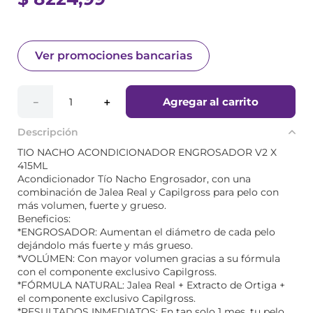
Ver promociones bancarias
Agregar al carrito
－
＋
Descripción
TIO NACHO ACONDICIONADOR ENGROSADOR V2 X
415ML
Acondicionador Tío Nacho Engrosador, con una
combinación de Jalea Real y Capilgross para pelo con
más volumen, fuerte y grueso.
Beneficios:
*ENGROSADOR: Aumentan el diámetro de cada pelo
dejándolo más fuerte y más grueso.
*VOLÚMEN: Con mayor volumen gracias a su fórmula
con el componente exclusivo Capilgross.
*FÓRMULA NATURAL: Jalea Real + Extracto de Ortiga +
el componente exclusivo Capilgross.
*RESULTADOS INMEDIATOS: En tan solo 1 mes, tu pelo