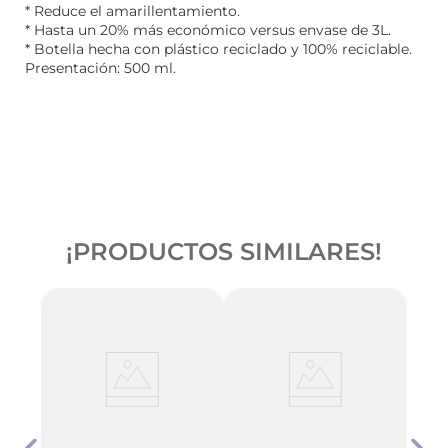
* Reduce el amarillentamiento.
* Hasta un 20% más económico versus envase de 3L.
* Botella hecha con plástico reciclado y 100% reciclable.
Presentación: 500 ml.
¡PRODUCTOS SIMILARES!
Jabó
ulas
Conc