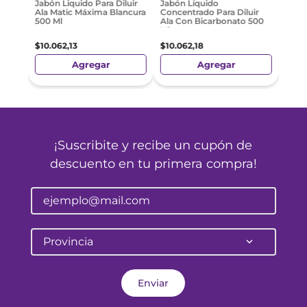
Jabón Liquido Para Diluir
Jabón Líquido
Ala Matic Máxima Blancura
Concentrado Para Diluir
500 Ml
Ala Con Bicarbonato 500
Ml
$
10
.
062
,
13
$
10
.
062
,
18
Agregar
Agregar
¡Suscribite y recibe un cupón de
descuento en tu primera compra!
Provincia
Enviar