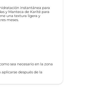
hidratación instantánea para
das y Manteca de Karité para
iene una textura ligera y
tres meses.
 como sea necesario en la zona
 aplicarse después de la