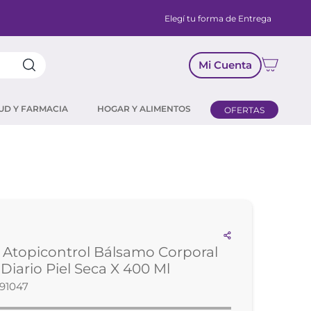
Elegí tu forma de Entrega
Mi Cuenta
UD Y FARMACIA
HOGAR Y ALIMENTOS
OFERTAS
 Atopicontrol Bálsamo Corporal
Diario Piel Seca X 400 Ml
91047