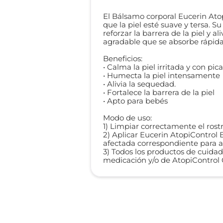
El Bálsamo corporal Eucerin Ato
que la piel esté suave y tersa. 
reforzar la barrera de la piel y 
agradable que se absorbe rápida
Beneficios:
• Calma la piel irritada y con pic
• Humecta la piel intensamente
• Alivia la sequedad.
• Fortalece la barrera de la piel
• Apto para bebés
Modo de uso:
1) Limpiar correctamente el rost
2) Aplicar Eucerin AtopiControl
afectada correspondiente para ali
3) Todos los productos de cuida
medicación y/o de AtopiControl 