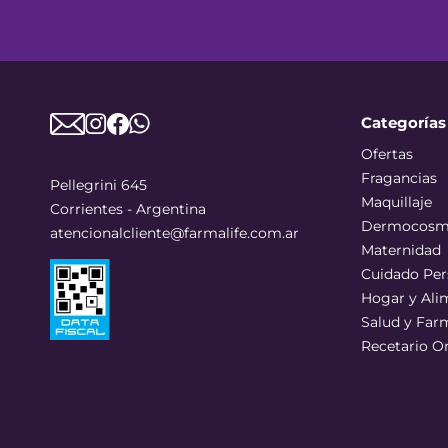
Categorías
Ofertas
Fragancias
Pellegrini 645
Maquillaje
Corrientes - Argentina
Dermocosm
atencionalcliente@farmalife.com.ar
Maternidad
Cuidado Per
Hogar y Ali
Salud y Far
Recetario O