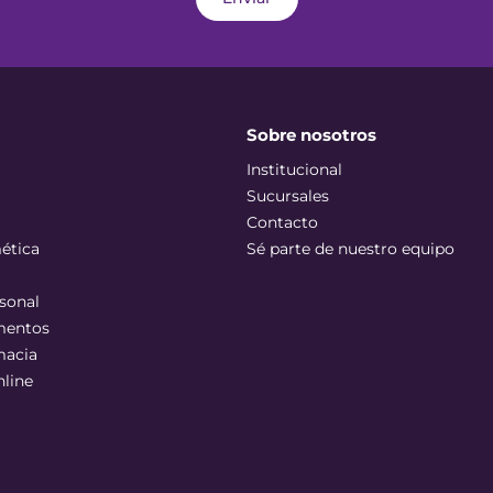
Sobre nosotros
Institucional
Sucursales
Contacto
ética
Sé parte de nuestro equipo
sonal
mentos
macia
nline