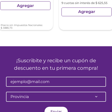
9 cuotas sin interés de $ 625,55
Agregar
Agregar
Precio sin Impuestos Nacionales:
$
3885
,
73
¡Suscribite y recibe un cupón de
descuento en tu primera compra!
Provincia
Enviar