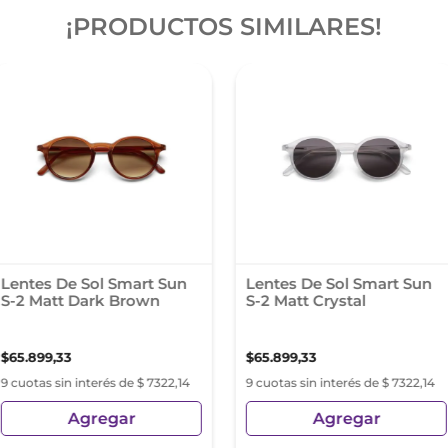
¡PRODUCTOS SIMILARES!
Lentes De Sol Smart Sun
Lentes De Sol Smart Sun
S-2 Matt Dark Brown
S-2 Matt Crystal
$
65
.
899
,
33
$
65
.
899
,
33
9 cuotas sin interés de $ 7322,14
9 cuotas sin interés de $ 7322,14
Agregar
Agregar