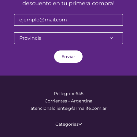
descuento en tu primera compra!
Provincia
Enviar
Pellegrini 645
Corrientes - Argentina
atencionalcliente@farmalife.com.ar
Categorías