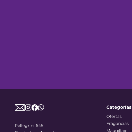
Categorías
Ofertas
Fragancias
Pellegrini 645
Maquillaje