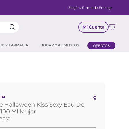
Elegí tu forma de Entrega
Mi Cuenta
UD Y FARMACIA
HOGAR Y ALIMENTOS
OFERTAS
EN
 Halloween Kiss Sexy Eau De
e 100 Ml Mujer
47059