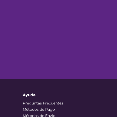
Ayuda
Preguntas Frecuentes
Métodos de Pago
Métodos de Envío