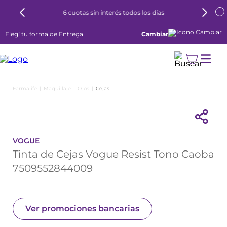
6 cuotas sin interés todos los días
Elegí tu forma de Entrega
Cambiar
Maquillaje
Ojos
Cejas
VOGUE
Tinta de Cejas Vogue Resist Tono Caoba
7509552844009
Ver promociones bancarias