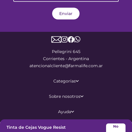
Enviar
Pellegrini 645
Corrientes - Argentina
atencionalcliente@farmalife.com.ar
Categorías
Sobre nosotros
Ayuda
No
Tinta de Cejas Vogue Resist
©
2026
Todos los derechos