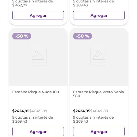
9 cuotas sin interés de
9 cuotas sin interés de
$ 452,77
$ 269,43
Agregar
Agregar
-
50 %
-
50 %
Esmalte Risque Nude 100
Esmalte Risque Preto Sepia
580
$
2424
,
95
$
4849
,
89
$
2424
,
95
$
4849
,
89
9 cuotas sin interés de
9 cuotas sin interés de
$ 269,43
$ 269,43
Agregar
Agregar