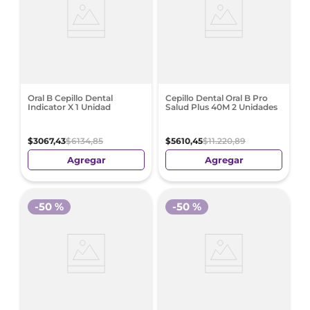
Oral B Cepillo Dental
Cepillo Dental Oral B Pro
Indicator X 1 Unidad
Salud Plus 40M 2 Unidades
$
3067
,
43
$
6134
,
85
$
5610
,
45
$
11
.
220
,
89
Agregar
Agregar
-
50 %
-
50 %