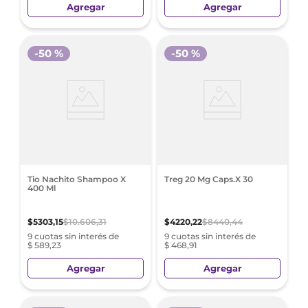
Agregar
Agregar
-
50 %
-
50 %
Tio Nachito Shampoo X
Treg 20 Mg Caps.X 30
400 Ml
$
5303
,
15
$
10
.
606
,
31
$
4220
,
22
$
8440
,
44
9 cuotas sin interés de
9 cuotas sin interés de
$ 589,23
$ 468,91
Agregar
Agregar