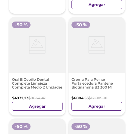
Agregar
-
50 %
-
50 %
Oral B Cepillo Dental
Crema Para Peinar
Complete Limpieza
Fortalecedora Pantene
Completa Medio 2 Unidades
Biotinamina B3 300 Ml
$
4932
,
23
$
9864
,
47
$
6004
,
55
$
12
.
009
,
10
Agregar
Agregar
-
50 %
-
50 %