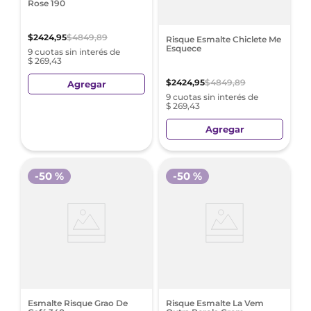
Rose 190
$
2424
,
95
$
4849
,
89
Risque Esmalte Chiclete Me
Esquece
9 cuotas sin interés de
$ 269,43
$
2424
,
95
$
4849
,
89
Agregar
9 cuotas sin interés de
$ 269,43
Agregar
-
50 %
-
50 %
Esmalte Risque Grao De
Risque Esmalte La Vem