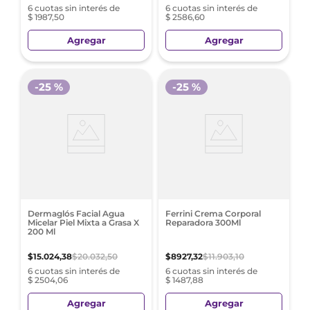
6 cuotas sin interés de
6 cuotas sin interés de
$ 1987,50
$ 2586,60
Agregar
Agregar
-
25 %
-
25 %
Dermaglós Facial Agua
Ferrini Crema Corporal
Micelar Piel Mixta a Grasa X
Reparadora 300Ml
200 Ml
$
15
.
024
,
38
$
20
.
032
,
50
$
8927
,
32
$
11
.
903
,
10
6 cuotas sin interés de
6 cuotas sin interés de
$ 2504,06
$ 1487,88
Agregar
Agregar