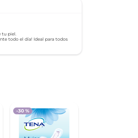
tu piel.
nte todo el día! Ideal para todos
-
30 %
-
30 %