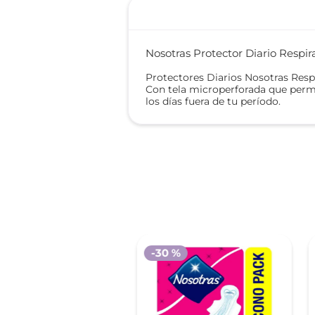
Nosotras Protector Diario Respi
Protectores Diarios Nosotras Respi
Con tela microperforada que permite
los días fuera de tu período.
-
30 %