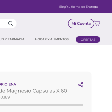
Elegí tu forma de Entrega
Mi Cuenta
UD Y FARMACIA
HOGAR Y ALIMENTOS
OFERTAS
RIO ENA
 de Magnesio Capsulas X 60
70389