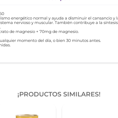
 60
ismo energético normal y ayuda a disminuir el cansancio y la
sistema nervioso y muscular. También contribuye a la síntesi
.
itrato de magnesio + 70mg de magnesio.
cualquier momento del día, o bien 30 minutos antes.
midas.
¡PRODUCTOS SIMILARES!