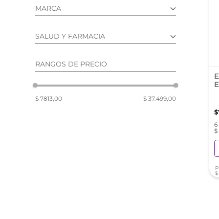
reti
MARCA
tint
ELEA (4)
SALUD Y FARMACIA
MEDICAMENTOS DE VENTA LIBRE
RANGOS DE PRECIO
(4)
E
E
$ 7813,00
$ 37.499,00
$
6
$
P
$