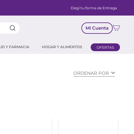
Elegí tu forma de Entrega
Mi Cuenta
UD Y FARMACIA
HOGAR Y ALIMENTOS
OFERTAS
ORDENAR POR