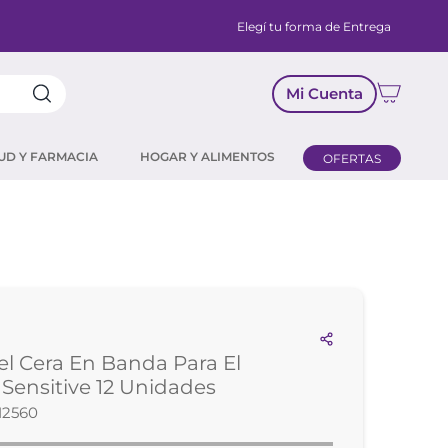
Elegí tu forma de Entrega
Mi Cuenta
UD Y FARMACIA
HOGAR Y ALIMENTOS
OFERTAS
l Cera En Banda Para El
Sensitive 12 Unidades
12560