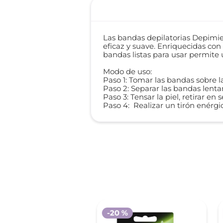
Las bandas depilatorias Depimie
eficaz y suave. Enriquecidas con
bandas listas para usar permite u
Modo de uso:
Paso 1: Tomar las bandas sobre l
Paso 2: Separar las bandas lentam
Paso 3: Tensar la piel, retirar en 
Paso 4: Realizar un tirón enérgi
-
20 %