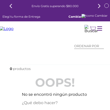
Envío Gratis superando $80.000
Elegí tu forma de Entrega
Cambiar
ORDENAR POR
0
OOPS!
No se encontró ningún producto
¿Qué debo hacer?