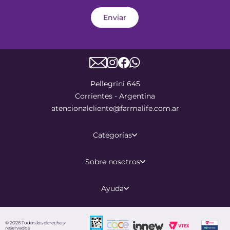
Enviar
Pellegrini 645
Corrientes - Argentina
atencionalcliente@farmalife.com.ar
Categorías
Sobre nosotros
Ayuda
©
2026
Todos los derechos
reservados