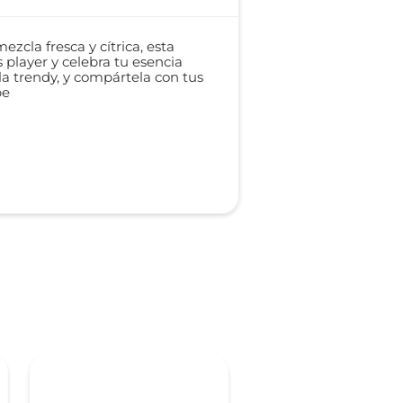
cla fresca y cítrica, esta
 player y celebra tu esencia
zla trendy, y compártela con tus
be