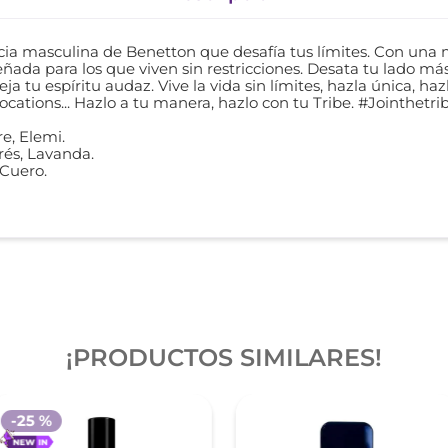
a masculina de Benetton que desafía tus límites. Con una mez
eñada para los que viven sin restricciones. Desata tu lado más
a tu espíritu audaz. Vive la vida sin límites, hazla única, ha
ocations... Hazlo a tu manera, hazlo con tu Tribe. #Jointhetri
e, Elemi.
rés, Lavanda.
 Cuero.
¡PRODUCTOS SIMILARES!
-
25 %