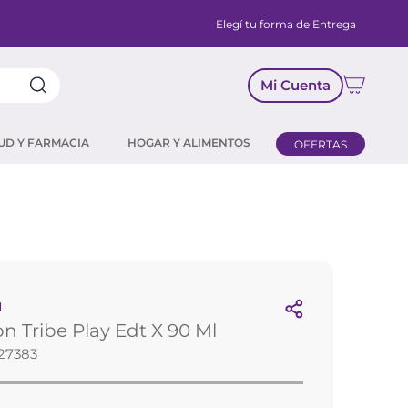
Elegí tu forma de Entrega
Mi Cuenta
UD Y FARMACIA
HOGAR Y ALIMENTOS
OFERTAS
N
n Tribe Play Edt X 90 Ml
27383