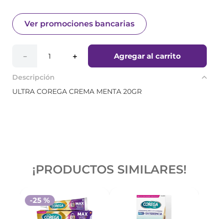
Ver promociones bancarias
Agregar al carrito
－
＋
Descripción
ULTRA COREGA CREMA MENTA 20GR
¡PRODUCTOS SIMILARES!
-
25 %
-
2