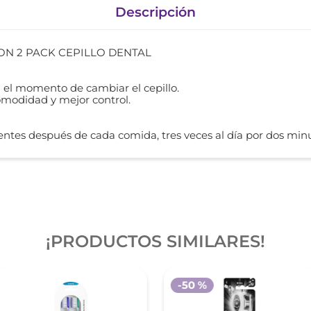
Descripción
N 2 PACK CEPILLO DENTAL
 el momento de cambiar el cepillo.
modidad y mejor control.
ntes después de cada comida, tres veces al día por dos minu
¡PRODUCTOS SIMILARES!
-
50 %