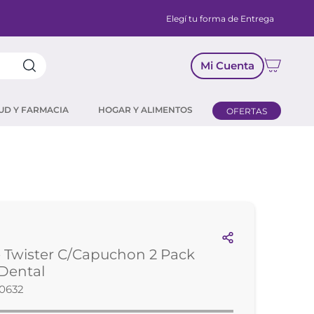
Elegí tu forma de Entrega
Mi Cuenta
UD Y FARMACIA
HOGAR Y ALIMENTOS
OFERTAS
 Twister C/Capuchon 2 Pack
 Dental
30632