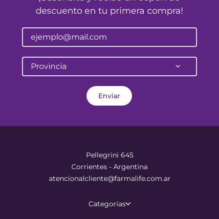
descuento en tu primera compra!
Provincia
Enviar
Pellegrini 645
Corrientes - Argentina
atencionalcliente@farmalife.com.ar
Categorías