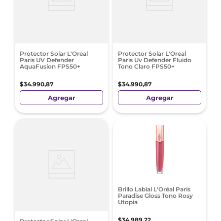
Protector Solar L'Oreal
Protector Solar L'Oreal
Paris UV Defender
Paris Uv Defender Fluido
AquaFusion FPS50+
Tono Claro FPS50+
$
34
.
990
,
87
$
34
.
990
,
87
Agregar
Agregar
Brillo Labial L'Oréal Paris
Paradise Gloss Tono Rosy
Utopia
$
34
.
989
,
22