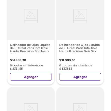
Delineador de Ojos Líquido
Delineador de Ojos Líquido
de L´Oréal Paris Infaillible
de L´Oréal Paris Infaillible
Haute Precision Bordeaux
Haute Precision Noir Silk
Cashmere
$
31
.
989
,
30
$
31
.
989
,
30
6 cuotas sin interés de
6 cuotas sin interés de
$ 5331,55
$ 5331,55
Agregar
Agregar