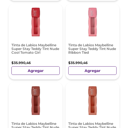
Tinta de Labios Maybelline
Tinta de Labios Maybelline
Super Stay Teddy Tint Nude
Super Stay Teddy Tint Nude
Cool Tomato Girl
Ribbon Tied
$
35
.
990
,
46
$
35
.
990
,
46
Agregar
Agregar
Tinta de Labios Maybelline
Tinta de Labios Maybelline
Super Stay Teddy Tint Nude
Super Stay Teddy Tint Nude