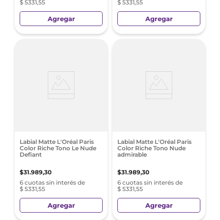
$ 5331,55
$ 5331,55
Agregar
Agregar
Labial Matte L'Oréal Paris
Labial Matte L'Oréal Paris
Color Riche Tono Le Nude
Color Riche Tono Nude
Defiant
admirable
$
31
.
989
,
30
$
31
.
989
,
30
6 cuotas sin interés de
6 cuotas sin interés de
$ 5331,55
$ 5331,55
Agregar
Agregar