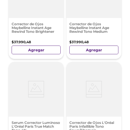
Corrector de Ojos
Corrector de Ojos
Maybelline Instant Age
Maybelline Instant Age
Rewind Tono Brightener
Rewind Tono Medium
$
37
.
990
,
48
$
37
.
990
,
48
Agregar
Agregar
Serum Corrector Luminoso
Corrector de Ojos L'Oréal
L'Oréal París True Match
Paris Infaillible Tono