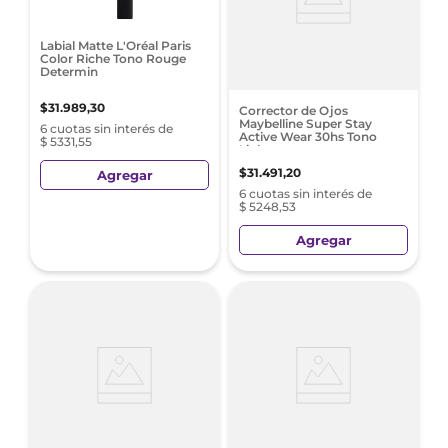
Labial Matte L'Oréal Paris
Color Riche Tono Rouge
Determin
$
31
.
989
,
30
Corrector de Ojos
Maybelline Super Stay
6 cuotas sin interés de
Active Wear 30hs Tono
$ 5331,55
Light
$
31
.
491
,
20
Agregar
6 cuotas sin interés de
$ 5248,53
Agregar