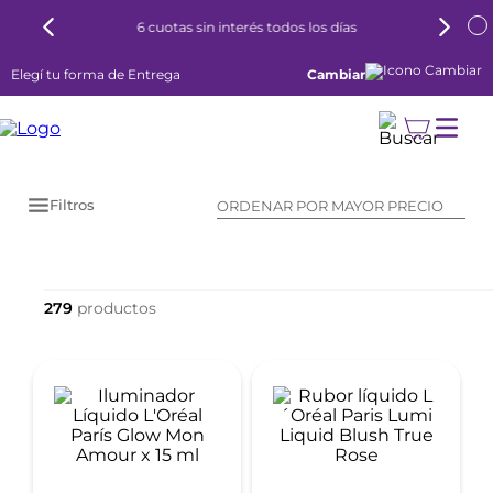
6 cuotas sin interés todos los días
Elegí tu forma de Entrega
Cambiar
Filtros
ORDENAR POR
MAYOR PRECIO
279