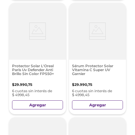
Protector Solar L'Oreal
Sérum Protector Solar
Paris Uv Defender Anti
Vitamina C Super UV
Brillo Sin Color FPS50+
Garnier​
$
29
.
990
,
75
$
29
.
990
,
75
6 cuotas sin interés de
6 cuotas sin interés de
$ 4998,45
$ 4998,45
Agregar
Agregar