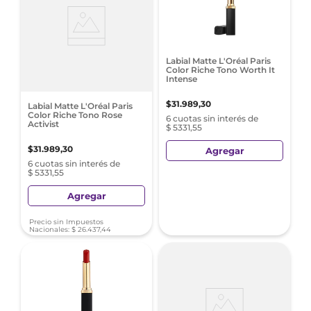
Labial Matte L'Oréal Paris
Color Riche Tono Worth It
Intense
$
31
.
989
,
30
Labial Matte L'Oréal Paris
Color Riche Tono Rose
6 cuotas sin interés de
Activist
$ 5331,55
$
31
.
989
,
30
Agregar
6 cuotas sin interés de
$ 5331,55
Agregar
Precio sin Impuestos
Nacionales:
$
26
.
437
,
44