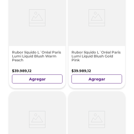
Rubor líquido L´Oréal Paris
Rubor líquido L´Oréal Paris
Lumi Liquid Blush Warm
Lumi Liquid Blush Gold
Peach
Pink
$
39
.
989
,
12
$
39
.
989
,
12
Agregar
Agregar