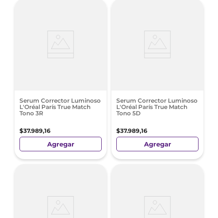
Serum Corrector Luminoso
Serum Corrector Luminoso
L'Oréal París True Match
L'Oréal París True Match
Tono 3R
Tono 5D
$
37
.
989
,
16
$
37
.
989
,
16
Agregar
Agregar