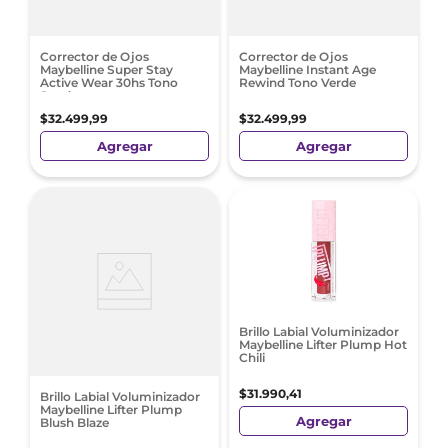
Corrector de Ojos
Corrector de Ojos
Maybelline Super Stay
Maybelline Instant Age
Active Wear 30hs Tono
Rewind Tono Verde
Sand
$
32
.
499
,
99
$
32
.
499
,
99
Agregar
Agregar
Brillo Labial Voluminizador
Maybelline Lifter Plump Hot
Chili
$
31
.
990
,
41
Brillo Labial Voluminizador
Maybelline Lifter Plump
Agregar
Blush Blaze