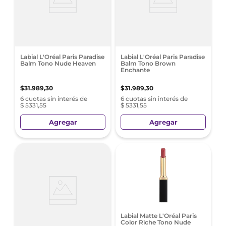
Labial L'Oréal Paris Paradise
Labial L'Oréal Paris Paradise
Balm Tono Nude Heaven
Balm Tono Brown
Enchante
$
31
.
989
,
30
$
31
.
989
,
30
6 cuotas sin interés de
6 cuotas sin interés de
$ 5331,55
$ 5331,55
Agregar
Agregar
Labial Matte L'Oréal Paris
Color Riche Tono Nude