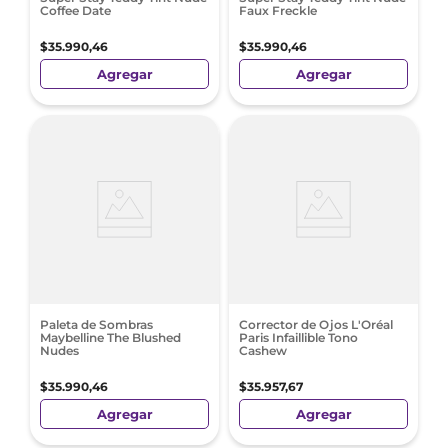
Coffee Date
Faux Freckle
$
35
.
990
,
46
$
35
.
990
,
46
Agregar
Agregar
Paleta de Sombras
Corrector de Ojos L'Oréal
Maybelline The Blushed
Paris Infaillible Tono
Nudes
Cashew
$
35
.
990
,
46
$
35
.
957
,
67
Agregar
Agregar