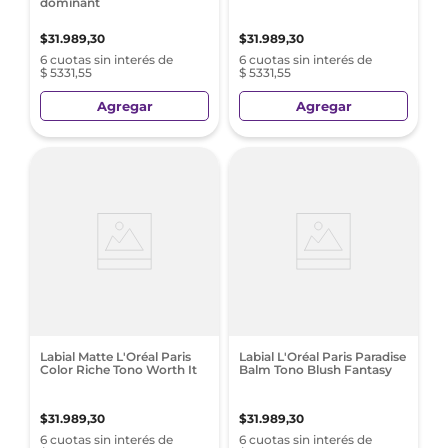
dominant
$
31
.
989
,
30
$
31
.
989
,
30
6 cuotas sin interés de
6 cuotas sin interés de
$ 5331,55
$ 5331,55
Agregar
Agregar
Labial Matte L'Oréal Paris
Labial L'Oréal Paris Paradise
Color Riche Tono Worth It
Balm Tono Blush Fantasy
$
31
.
989
,
30
$
31
.
989
,
30
6 cuotas sin interés de
6 cuotas sin interés de