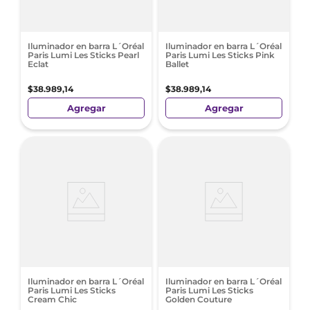
Iluminador en barra L´Oréal
Iluminador en barra L´Oréal
Paris Lumi Les Sticks Pearl
Paris Lumi Les Sticks Pink
Eclat
Ballet
$
38
.
989
,
14
$
38
.
989
,
14
Agregar
Agregar
Iluminador en barra L´Oréal
Iluminador en barra L´Oréal
Paris Lumi Les Sticks
Paris Lumi Les Sticks
Cream Chic
Golden Couture