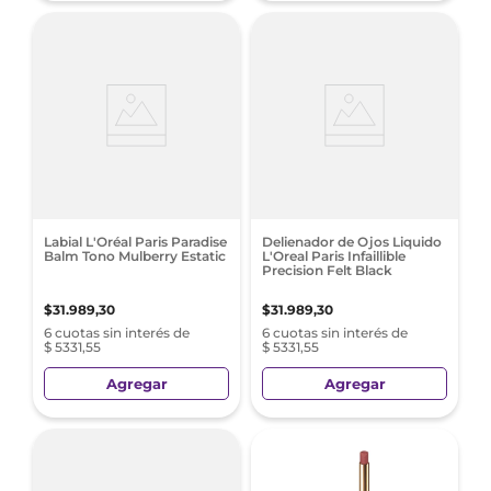
Labial L'Oréal Paris Paradise
Delienador de Ojos Liquido
Balm Tono Mulberry Estatic
L'Oreal Paris Infaillible
Precision Felt Black
$
31
.
989
,
30
$
31
.
989
,
30
6 cuotas sin interés de
6 cuotas sin interés de
$ 5331,55
$ 5331,55
Agregar
Agregar