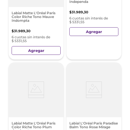
Independa
$
31
.
989
,
30
Labial Matte L'Oréal Paris
Color Riche Tono Mauve
6 cuotas sin interés de
Indompta
$ 5331,55
$
31
.
989
,
30
Agregar
6 cuotas sin interés de
$ 5331,55
Agregar
Labial Matte L'Oréal Paris
Labial L'Oréal Paris Paradise
Color Riche Tono Plum
Balm Tono Rose Mirage